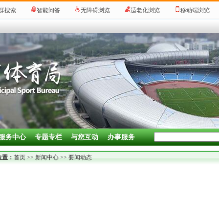
群搜索
智能问答
无障碍浏览
适老化浏览
移动端浏览
服务中心
专题专栏
与您互动
办事服务
位置：
首页
>>
新闻中心
>> 要闻动态