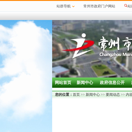
站群导航
常州市政府门户网站
站
网站首页
新闻中心
政府信息公开
您的位置：
首页
>>
新闻中心
>>
要闻动态
>> 内