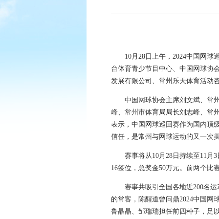
10月28日上午，2024中国
台体育青少节目中心、中国网球协
发展有限公司、常州乐天体育活动
中国网球协会主席刘文斌、常
峰、常州市体育局局长刘志峰、常
表示，中国网球巡回赛作为国内顶级
信任，是常州与网球运动的又一次
赛事
将从10月28日持续至11月
16签位，总奖金50万元。前两个比
赛事共吸引全国各地近200名
的常客，陈醒道曾问鼎2024中国
鲁晶晶、邹瑞瑞担任前四种子，足