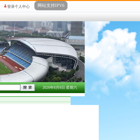
网站支持IPV6
登录个人中心
2026年8月8日 星期六