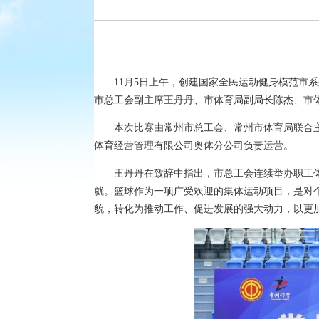
11月5日上午，创建国家全民运动健身模范
市总工会副主席王丹丹、市体育局副局长陈杰、市
本次比赛由常州市总工会、常州市体育局联合
体育经营管理有限公司奥体分公司负责运营。
王丹丹在致辞中指出，市总工会连续举办职工
就。篮球作为一项广受欢迎的集体运动项目，是对
貌，转化为推动工作、促进发展的强大动力，以更