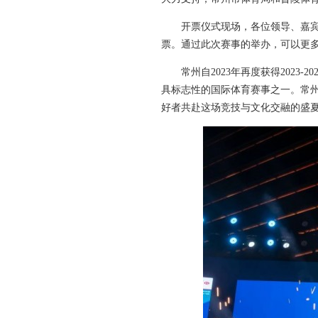
开票仪式现场，各位领导、嘉宾共
票。通过此次赛事的举办，可以更
常州自2023年再度获得202
具标志性的国际体育赛事之一。常州
好者共赴这场竞技与文化交融的盛