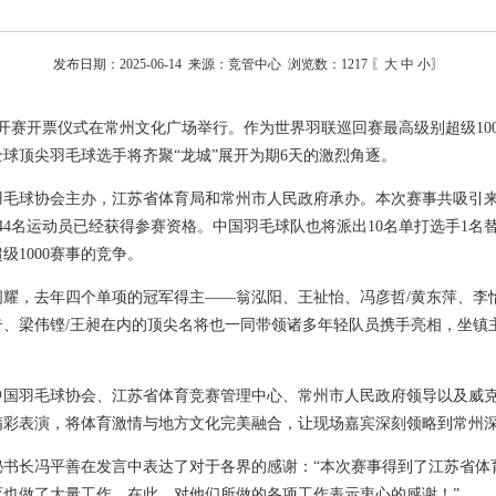
发布日期：2025-06-14 来源：竞管中心 浏览数：
1217
〖
大
中
小
〗
球公开赛开票仪式在常州文化广场举行。作为世界羽联巡回赛最高级别超级100
球顶尖羽毛球选手将齐聚“龙城”展开为期6天的激烈角逐。
国羽毛球协会主办，江苏省体育局和常州市人民政府承办。本次赛事共吸引来自
44名运动员已经获得参赛资格。中国羽毛球队也将派出10名单打选手1名替
1000赛事的竞争。
耀，去年四个单项的冠军得主——翁泓阳、王祉怡、冯彦哲/黄东萍、李
、梁伟铿/王昶在内的顶尖名将也一同带领诸多年轻队员携手亮相，坐镇
中国羽毛球协会、江苏省体育竞赛管理中心、常州市人民政府领导以及威
精彩表演，将体育激情与地方文化完美融合，让现场嘉宾深刻领略到常州
秘书长冯平善在发言中表达了对于各界的感谢：“本次赛事得到了江苏省体
也做了大量工作。在此，对他们所做的各项工作表示衷心的感谢！”