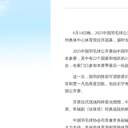
6月14日晚，2025中国羽毛
州奥体中心体育馆拉开战幕，届时全
2025中国羽毛球公开赛由中
名参赛，其中有22个国家和地区的2
合，在家门口参加本赛季最后一站超级
这一次，国羽的阵容可谓群星闪
菲和贾一凡也再度启航，包括石宇奇
国公开赛。
开票仪式现场同样星光熠熠，
席。常锡剧《珍珠塔》经典选段的
中国羽毛球协会司库兼常务副
大力支持；常州市体育局和晋陵体育