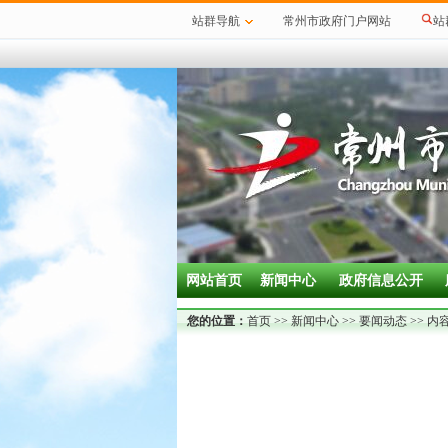
站群导航
常州市政府门户网站
站
网站首页
新闻中心
政府信息公开
您的位置：
首页
>>
新闻中心
>>
要闻动态
>> 内