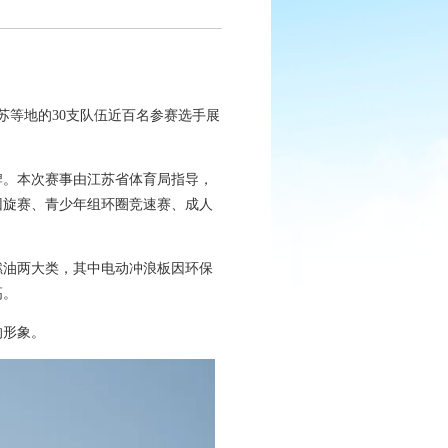
苏等地的30支队伍近百名参赛选手展
牌。本次赛事由江苏省体育局指导，
回旋赛、青少年组环圈竞速赛、成人
燃油两大类，其中电动冲浪板因环保
高。
的形象。