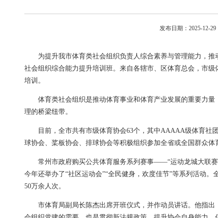
发布日期：2025-12-
为提升我市体育类社会组织负责人综合素养与管理能力，推动社
社会组织综合能力提升培训班。来自各辖市、区体育总会，市级体
培训。
体育类社会组织是推动体育事业和体育产业发展的重要力量
理的桥梁纽带。
目前，全市共有市级体育协会63个，其中AAAAA级体育社团
球协会、桨板协会、排球协会等积极组织参加全省或全国群众体
常州市政府购买公共体育服务系列赛事——“运动龙城大联赛
今年还举办了“社区运动会”“全民健身，欢度佳节”等系列活动。
50万余人次。
市体育局副局长陈杰出席开班仪式，并作动员讲话。他指出，
会组织党建的需要，也是贯彻新法规政策、提升协会自身能力、