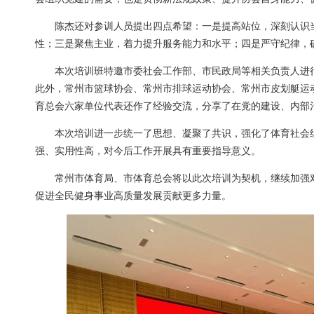
陈杰还对参训人员提出四点希望：一是提高站位，深刻认识
性；三是聚焦主业，着力提升服务能力和水平；四是严守纪律，
本次培训班特邀市委社会工作部、市民政局等相关负责人进
此外，常州市篮球协会、常州市排球运动协会、常州市皮划艇运
育总会六家单位代表还作了经验交流，分享了在党的建设、内部
本次培训进一步统一了思想、凝聚了共识，强化了体育社会
强、实用性高，对今后工作开展具有重要指导意义。
常州市体育局、市体育总会将以此次培训为契机，继续加强
促进全民健身事业高质量发展贡献更多力量。