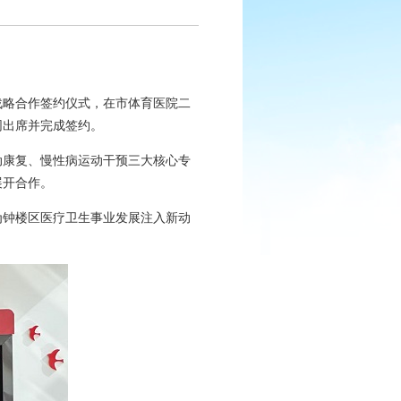
体战略合作签约仪式，在市体育医院二
同出席并完成签约。
动康复、慢性病运动干预三大核心专
展开合作。
为钟楼区医疗卫生事业发展注入新动