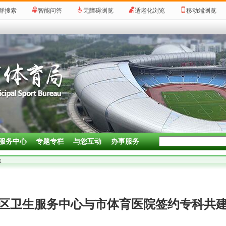
群搜索
智能问答
无障碍浏览
适老化浏览
移动端浏览
服务中心
专题专栏
与您互动
办事服务
容
区卫生服务中心与市体育医院签约专科共