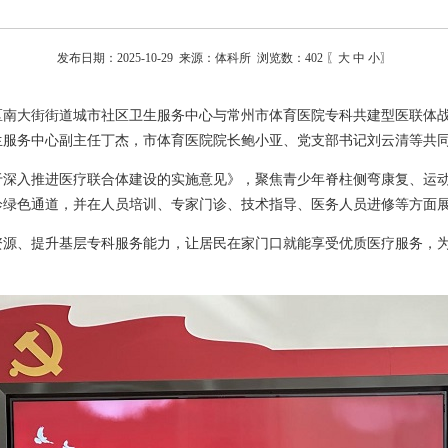
发布日期：2025-10-29 来源：体科所 浏览数：
402
〖
大
中
小
〗
市钟楼区南大街街道城市社区卫生服务中心与常州市体育医院专科共建型医联
生服务中心副主任丁杰，市体育医院院长鲍小亚、党支部书记刘云清等共
于深入推进医疗联合体建设的实施意见》，聚焦青少年脊柱侧弯康复、运
诊绿色通道，并在人员培训、专家门诊、技术指导、医务人员进修等方面
资源、提升基层专科服务能力，让居民在家门口就能享受优质医疗服务，