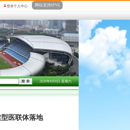
网站支持IPV6
登录个人中心
2026年8月8日 星期六
建型医联体落地