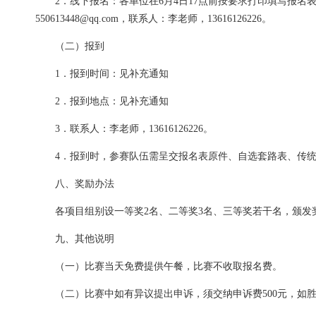
2．线下报名：各单位在6月4日17点前按要求打印填写报名表
550613448@qq.com，联系人：李老师，13616126226。
（二）报到
1．报到时间：见补充通知
2．报到地点：见补充通知
3．联系人：李老师，13616126226。
4．报到时，参赛队伍需呈交报名表原件、自选套路表、传统
八、奖励办法
各项目组别设一等奖2名、二等奖3名、三等奖若干名，颁发
九、其他说明
（一）比赛当天免费提供午餐，比赛不收取报名费。
（二）比赛中如有异议提出申诉，须交纳申诉费500元，如