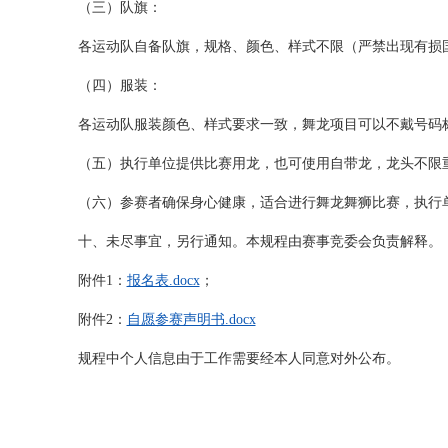
（三）队旗：
各运动队自备队旗，规格、颜色、样式不限（严禁出现有损
（四）服装：
各运动队服装颜色、样式要求一致，舞龙项目可以不戴号码
（五）执行单位提供比赛用龙，也可使用自带龙，龙头不限
（六）参赛者确保身心健康，适合进行舞龙舞狮比赛，执行
十、未尽事宜，另行通知。本规程由赛事竞委会负责解释。
附件1：
报名表.docx
；
附件2：
自愿参赛声明书.docx
规程中个人信息由于工作需要经本人同意对外公布。