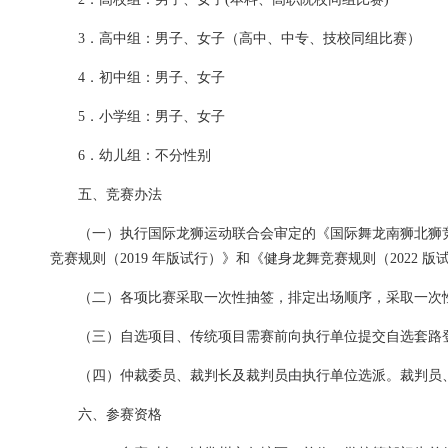
3．高中组：男子、女子（高中、中专、技校同组比赛）
4．初中组：男子、女子
5．小学组：男子、女子
6．幼儿组：不分性别
五、竞赛办法
（一）执行国际龙狮运动联合会审定的《国际舞龙南狮北狮竞赛
竞赛规则（2019 年版试行）》和《健身龙舞竞赛规则（2022
（二）各项比赛采取一次性抽签，排定出场顺序，采取一次
（三）自选项目、传统项目需赛前向执行单位提交自选套路
（四）仲裁委员、裁判长及裁判员由执行单位选派。裁判员
六、参赛资格