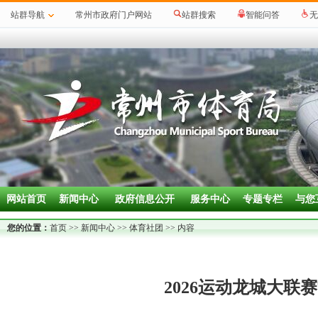
站群导航
常州市政府门户网站
站群搜索
智能问答
无
网站首页
新闻中心
政府信息公开
服务中心
专题专栏
与您
您的位置：
首页
>>
新闻中心
>>
体育社团
>> 内容
2026运动龙城大