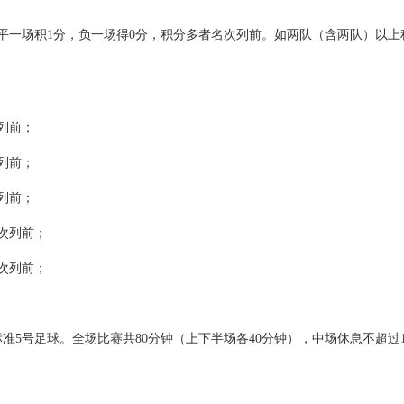
平一场积1分，负一场得0分，积分多者名次列前。如两队（含两队）以
列前；
列前；
列前；
次列前；
次列前；
标准5号足球。全场比赛共80分钟（上下半场各40分钟），中场休息不超过