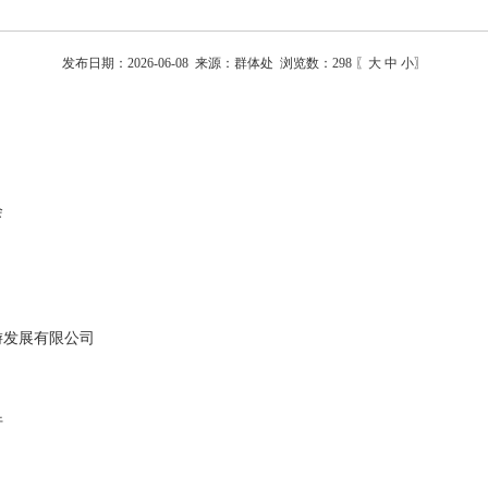
发布日期：2026-06-08 来源：群体处 浏览数：
298
〖
大
中
小
〗
会
游发展有限公司
行