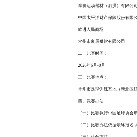
摩腾运动器材（泗洪）有限公
中国太平洋财产保险股份有限
武进人民商场
常州市良辰餐饮有限公司
二、比赛时间：
2026年6月-8月
三、比赛地点：
常州市足球训练基地（新北区辽
四、竞赛办法
（一）比赛执行中国足球协会
（二）比赛办法依据最终报名
（三）计分方法：