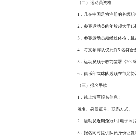
（二）运动员资格
1．凡在中国足协注册的各级职
2．参赛运动员的年龄须大于16
3．参赛运动员须经过体检，且
4．每支参赛队仅允许5 名符
5．运动员须于赛前签署《20
6．俱乐部或球队必须在市足
（三）报名手续
1．线上填写报名信息：
姓名、身份证号、联系方式。
2．运动员近期免冠1寸电子照片
3．报名同时提供队员身份证复