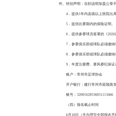
件。特别声明：在职说明加盖公章
4．提供1年内县级以上医院出
5．提供比赛期内的保险证明。
6．提供参赛球员签署的《20
7．参赛俱乐部或球队必须缴纳常
8．参赛俱乐部或球队必须缴纳赛
9．年度注册费、赛风赛纪保证
账户：常州市足球协会
开户银行：建行常州市延陵路
账号：32001628536051113466
（四）报名截止时间
6月10日（含办理完全部报名手