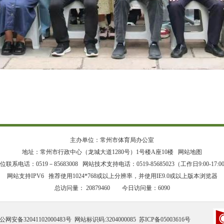
主办单位：常州市体育局办公室
地址：常州市行政中心（龙城大道1280号）1号楼A座10楼
网站地图
位联系电话：0519－85683008 网站技术支持电话：0519-85685023（工作日9:00-17:0
网站支持IPV6 推荐使用1024*768或以上分辨率，并使用IE9.0或以上版本浏览器
总访问量：
20879460 今日访问量：
6090
公网安备32041102000483号
网站标识码:3204000085
苏ICP备05003616号