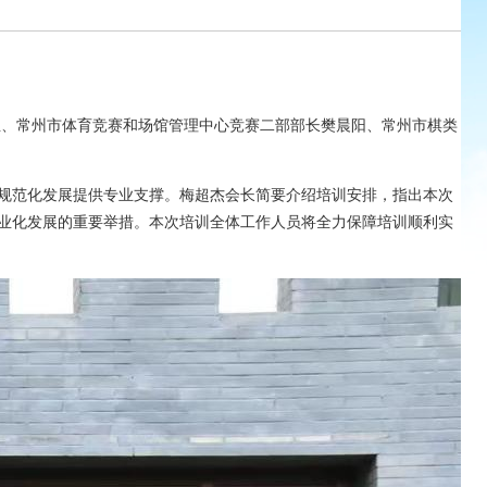
生、常州市体育竞赛和场馆管理中心竞赛二部部长樊晨阳、常州市棋类
规范化发展提供专业支撑。梅超杰会长简要介绍培训安排，指出本次
业化发展的重要举措。本次培训全体工作人员将全力保障培训顺利实