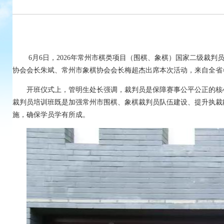
6月6日，2026年常州市棋类项目（围棋、象棋）国家二级裁
协会会长朱斌、常州市象棋协会会长梅超杰出席本次活动，来自全省
开班仪式上，管明生处长强调，裁判员是保障赛事公平公正的核
裁判员培训班既是加强常州市围棋、象棋裁判员队伍建设、提升执裁
施，确保学员学有所成。