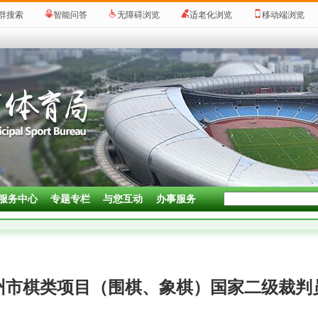
群搜索
智能问答
无障碍浏览
适老化浏览
移动端浏览
服务中心
专题专栏
与您互动
办事服务
常州市棋类项目（围棋、象棋）国家二级裁判