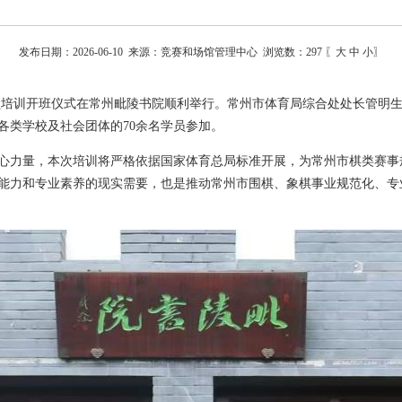
发布日期：2026-06-10 来源：竞赛和场馆管理中心 浏览数：
297
〖
大
中
小
〗
判员培训开班仪式在常州毗陵书院顺利举行。常州市体育局综合处处长管明
各类学校及社会团体的70余名学员参加。
心力量，本次培训将严格依据国家体育总局标准开展，为常州市棋类赛事
能力和专业素养的现实需要，也是推动常州市围棋、象棋事业规范化、专