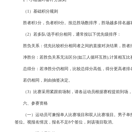
（1）基础积分规则
胜者积1分，负者积0分。按总胜场数排序，胜场越多排名越
（2）若多队/选手积分相同，通常按以下优先级排序：
胜负关系：优先比较积分相同者之间的直接对决结果，胜者
净胜分：若胜负关系无法区分(如三人循环互胜),计算相互
总得分：若净胜分仍相同，比较总得分高低，得分更高者排
若仍相同，则由抽签决定。
（3）比赛采用紧跟前场制，请各运动员根据赛程提前到场，
六、参赛资格
（一）运动员可兼报单人比赛项目和双人比赛项目。男子单打
签位。视报名情况，报名不足8个签位，则该项目取消。