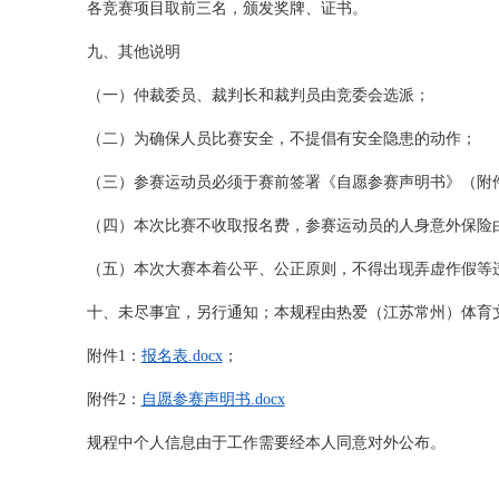
各竞赛项目取前三名，颁发奖牌、证书。
九、其他说明
（一）仲裁委员、裁判长和裁判员由竞委会选派；
（二）为确保人员比赛安全，不提倡有安全隐患的动作；
（三）参赛运动员必须于赛前签署《自愿参赛声明书》（附
（四）本次比赛不收取报名费，参赛运动员的人身意外保险
（五）本次大赛本着公平、公正原则，不得出现弄虚作假等
十、未尽事宜，另行通知；本规程由热爱（江苏常州）体育
附件1：
报名表.docx
；
附件2：
自愿参赛声明书.docx
规程中个人信息由于工作需要经本人同意对外公布。