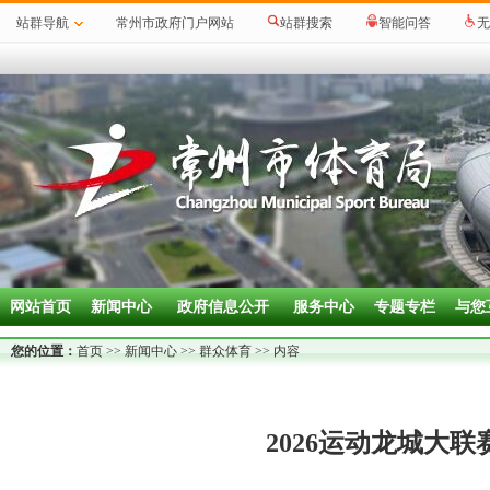
站群导航
常州市政府门户网站
站群搜索
智能问答
无
网站首页
新闻中心
政府信息公开
服务中心
专题专栏
与您
您的位置：
首页
>>
新闻中心
>>
群众体育
>> 内容
2026运动龙城大