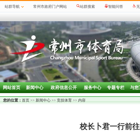
站群导航
常州市政府门户网站
站群搜索
智能问答
无
网站首页
新闻中心
政府信息公开
服务中心
专题专栏
与您
您的位置：
首页
>>
新闻中心
>>
竞技体育
>> 内容
校长卜君一行前往