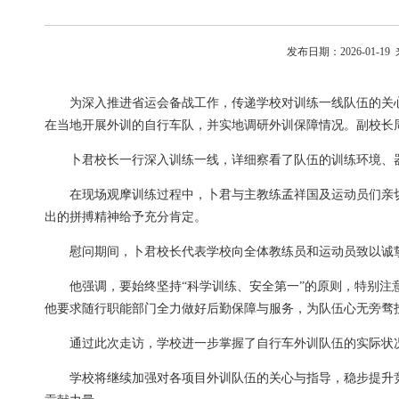
发布日期：2026-01-
为深入推进省运会备战工作，传递学校对训练一线队伍的关心
在当地开展外训的自行车队，并实地调研外训保障情况。副校长
卜君校长一行深入训练一线，详细察看了队伍的训练环境、
在现场观摩训练过程中，卜君与主教练孟祥国及运动员们亲
出的拼搏精神给予充分肯定。
慰问期间，卜君校长代表学校向全体教练员和运动员致以诚
他强调，要始终坚持“科学训练、安全第一”的原则，特别
他要求随行职能部门全力做好后勤保障与服务，为队伍心无旁骛
通过此次走访，学校进一步掌握了自行车外训队伍的实际状
学校将继续加强对各项目外训队伍的关心与指导，稳步提升