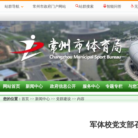
站群导航
常州市政府门户网站
站群搜索
智能问答
无
网站首页
新闻中心
政府信息公开
服务中心
专题专栏
与您
您的位置：
首页
>>
新闻中心
>>
党群建设
>> 内容
军体校党支部召