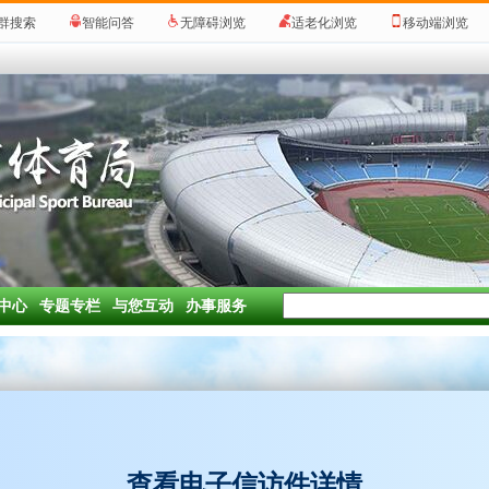
群搜索
智能问答
无障碍浏览
适老化浏览
移动端浏览
中心
专题专栏
与您互动
办事服务
查看电子信访件详情