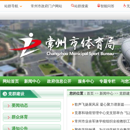
站群导航
常州市政府门户网站
站群搜索
智能问答
无
网站首页
新闻中心
政府信息公开
服务中心
专题专栏
与您
您的位置：
首页
>>
新闻中心
>> 党群
党群建设
歌声飞扬展风采 凝心聚力谱新篇——
要闻动态
竞赛和场馆管理中心党支部举办 “弘
群众体育
常州市业余军体学校组织全校教职
通知公告
聚焦学段融通，为运动学校文化教