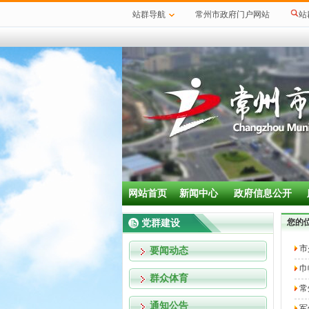
站群导航
常州市政府门户网站
站
网站首页
新闻中心
政府信息公开
您的
党群建设
市
要闻动态
巾
群众体育
常
通知公告
军