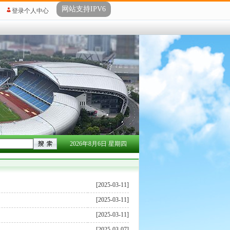
网站支持IPV6
登录个人中心
2026年8月6日 星期四
[2025-03-11]
[2025-03-11]
[2025-03-11]
[2025-03-07]